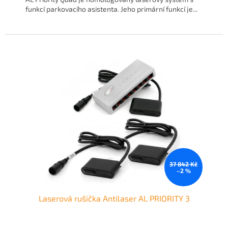
funkcí parkovacího asistenta. Jeho primární funkcí je...
37 842 Kč
–2 %
Laserová rušička Antilaser AL PRIORITY 3