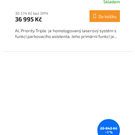
Skladem
30 574 Kč bez DPH
Do košíku
36 995 Kč
AL Priority Triple je homologovaný laserový systém s
funkcí parkovacího asistenta. Jeho primární funkcí je...
20 842 Kč
–1 %