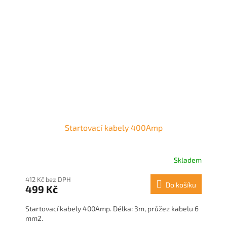
Startovací kabely 400Amp
Skladem
412 Kč bez DPH
Do košíku
499 Kč
Startovací kabely 400Amp. Délka: 3m, průžez kabelu 6
mm2.