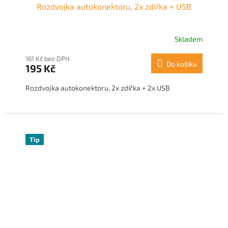
Rozdvojka autokonektoru, 2x zdířka + USB
Skladem
161 Kč bez DPH
Do košíku
195 Kč
Rozdvojka autokonektoru, 2x zdířka + 2x USB
Tip