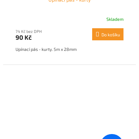
Skladem
74 Kč bez DPH
Do košíku
90 Kč
Upínací pás - kurty. 5m x 28mm