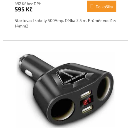
492 Kč bez DPH
Do košíku
595 Kč
Startovací kabely 500Amp. Délka 2,5 m. Průměr vodiče:
14mm2