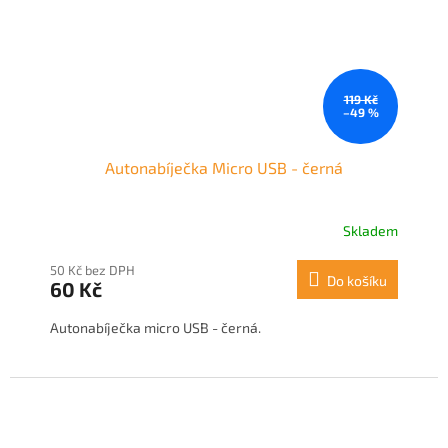
119 Kč
–49 %
Autonabíječka Micro USB - černá
Skladem
50 Kč bez DPH
Do košíku
60 Kč
Autonabíječka micro USB - černá.