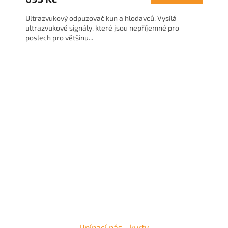
Ultrazvukový odpuzovač kun a hlodavců. Vysílá
ultrazvukové signály, které jsou nepříjemné pro
poslech pro většinu...
Upínací pás - kurty