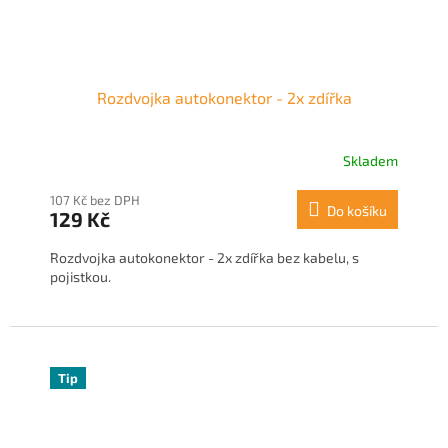
Rozdvojka autokonektor - 2x zdířka
Skladem
107 Kč bez DPH
Do košíku
129 Kč
Rozdvojka autokonektor - 2x zdířka bez kabelu, s
pojistkou.
Tip