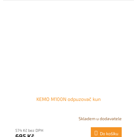
KEMO M100N odpuzovač kun
Skladem u dodavatele
574 Kč bez DPH
Do košíku
695 Kč