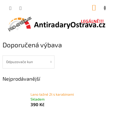
Přejít
NÁKUP
na
obsah
KOŠÍK
Doporučená výbava
Odpuzovače kun
Nejprodávanější
Lano tažné 2t s karabinami
Skladem
390 Kč