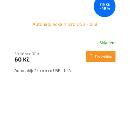
119 Kč
–49 %
Autonabíječka Micro USB - bílá
Skladem
50 Kč bez DPH
Do košíku
60 Kč
Autonabíječka micro USB - bílá.