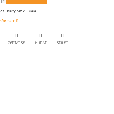
pás - kurty. 5m x 28mm
 informace
ZEPTAT SE
HLÍDAT
SDÍLET