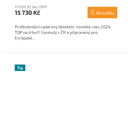
13 000 Kč bez DPH
15 730 Kč
Do košíku
Profesionální radarový detektor, novinka roku 2024,
TOP na trhu!!! Vyvinutý v ČR a připravený pro
Evropské...
Tip