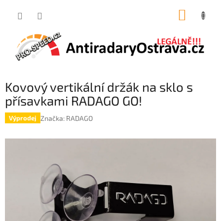
Přejít
NÁKUP
na
obsah
KOŠÍK
Kovový vertikální držák na sklo s
přísavkami RADAGO GO!
Značka:
RADAGO
Výprodej