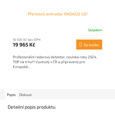
Přenosný antiradar RADAGO GO!
Skladem
16 500 Kč bez DPH
19 965 Kč
Do košíku
Profesionální radarový detektor, novinka roku 2024,
TOP na trhu!!! Vyvinutý v ČR a připravený pro
Evropské...
Popis
Diskuze
Detailní popis produktu