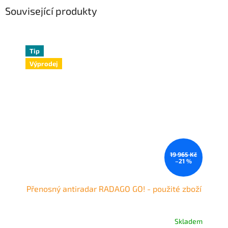
Související produkty
Tip
Výprodej
19 965 Kč
–21 %
Přenosný antiradar RADAGO GO! - použité zboží
Skladem