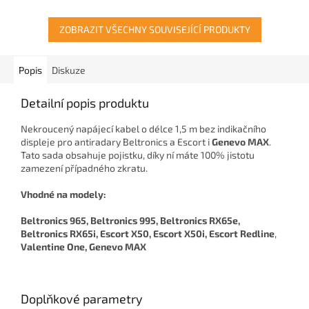
ZOBRAZIT VŠECHNY SOUVISEJÍCÍ PRODUKTY
Popis
Diskuze
Detailní popis produktu
Nekroucený napájecí kabel o délce 1,5 m bez indikačního
displeje pro antiradary Beltronics a Escort i
Genevo MAX
.
Tato sada obsahuje pojistku, díky ní máte 100% jistotu
zamezení případného zkratu.
Vhodné na modely:
Beltronics 965, Beltronics 995, Beltronics RX65e,
Beltronics RX65i, Escort X50, Escort X50i, Escort Redline
,
Valentine One, Genevo MAX
Doplňkové parametry