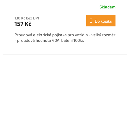
Skladem
130 Kč bez DPH
Do košíku
157 Kč
Proudová elektrická pojistka pro vozidla - velký rozměr
- proudová hodnota 40A, balení 100ks