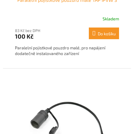
Skladem
83 Kč bez DPH
Do košíku
100 Kč
Paralelní pojistkové pouzdro malé, pro napájení
dodatečně instalovaného zařízení