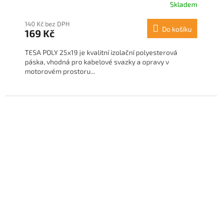
Skladem
140 Kč bez DPH
Do košíku
169 Kč
TESA POLY 25x19 je kvalitní izolační polyesterová
páska, vhodná pro kabelové svazky a opravy v
motorovém prostoru...