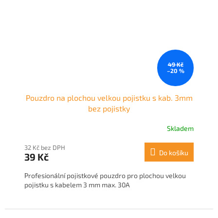
49 Kč
–20 %
Pouzdro na plochou velkou pojistku s kab. 3mm
bez pojistky
Skladem
32 Kč bez DPH
Do košíku
39 Kč
Profesionální pojistkové pouzdro pro plochou velkou
pojistku s kabelem 3 mm max. 30A