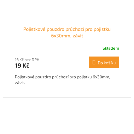
Pojistkové pouzdro průchozí pro pojistku
6x30mm, závit
Skladem
16 Kč bez DPH
Do košíku
19 Kč
Pojistkové pouzdro průchozí pro pojistku 6x30mm,
závit.