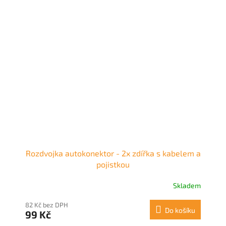
Rozdvojka autokonektor - 2x zdířka s kabelem a
pojistkou
Skladem
82 Kč bez DPH
Do košíku
99 Kč