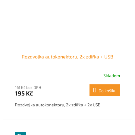
Rozdvojka autokonektoru, 2x zdířka + USB
Skladem
161 Kč bez DPH
Do košíku
195 Kč
Rozdvojka autokonektoru, 2x zdířka + 2x USB