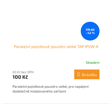
175 Kč
–42 %
Paralelní pojistkové pouzdro velké TAP IPVW N
Skladem
83 Kč bez DPH
Do košíku
100 Kč
Paralelní pojistkové pouzdro velké, pro napájení
dodatečně instalovaného zařízení