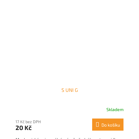
S UNI G
Skladem
17 Kč bez DPH
Do košíku
20 Kč