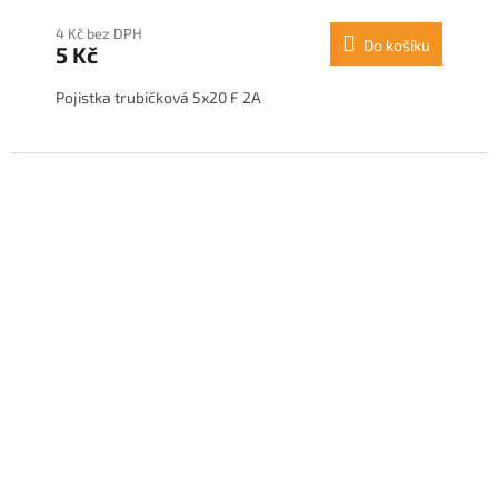
4 Kč bez DPH
Do košíku
5 Kč
Pojistka trubičková 5x20 F 2A