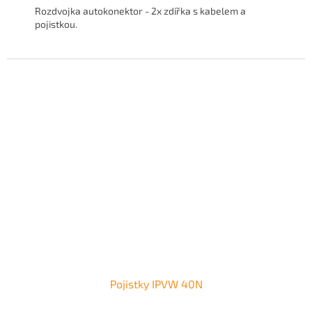
Rozdvojka autokonektor - 2x zdířka s kabelem a
pojistkou.
Pojistky IPVW 40N