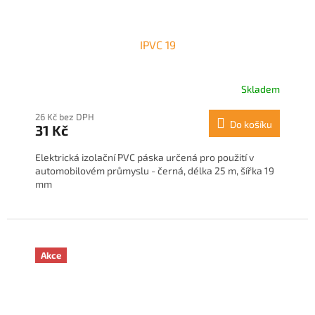
IPVC 19
Skladem
26 Kč bez DPH
Do košíku
31 Kč
Elektrická izolační PVC páska určená pro použití v
automobilovém průmyslu - černá, délka 25 m, šířka 19
mm
Akce