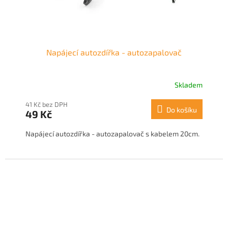
Napájecí autozdířka - autozapalovač
Skladem
41 Kč bez DPH
Do košíku
49 Kč
Napájecí autozdířka - autozapalovač s kabelem 20cm.