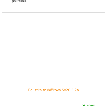
pojistkou.
Pojistka trubičková 5x20 F 2A
Skladem