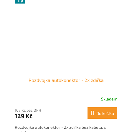
Tip
Rozdvojka autokonektor - 2x zdířka
Skladem
107 Kč bez DPH
Do košíku
129 Kč
Rozdvojka autokonektor - 2x zdířka bez kabelu, s