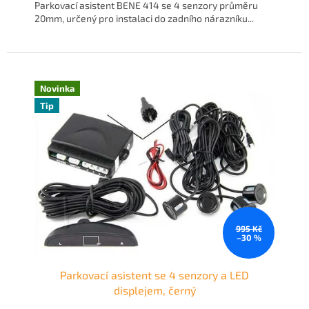
Parkovací asistent BENE 414 se 4 senzory průměru
20mm, určený pro instalaci do zadního nárazníku...
Novinka
Tip
995 Kč
–30 %
Parkovací asistent se 4 senzory a LED
displejem, černý