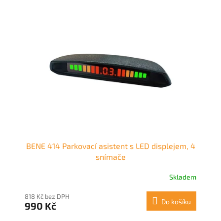
BENE 414 Parkovací asistent s LED displejem, 4
snímače
Skladem
818 Kč bez DPH
Do košíku
990 Kč