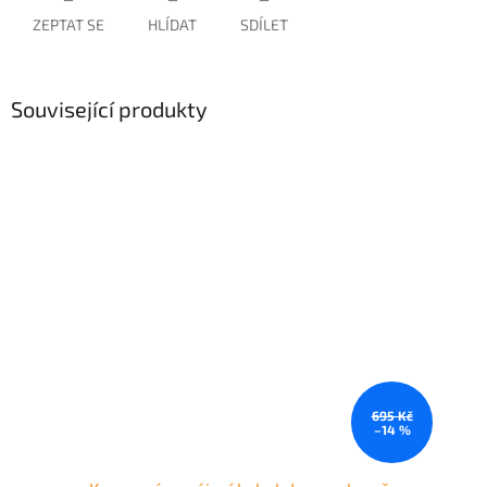
ZEPTAT SE
HLÍDAT
SDÍLET
Související produkty
695 Kč
–14 %