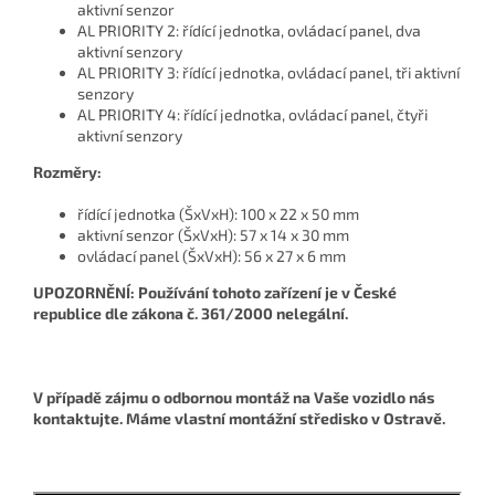
aktivní senzor
AL PRIORITY 2: řídící jednotka, ovládací panel, dva
aktivní senzory
AL PRIORITY 3: řídící jednotka, ovládací panel, tři aktivní
senzory
AL PRIORITY 4: řídící jednotka, ovládací panel, čtyři
aktivní senzory
Rozměry:
řídící jednotka (ŠxVxH): 100 x 22 x 50 mm
aktivní senzor (ŠxVxH): 57 x 14 x 30 mm
ovládací panel (ŠxVxH): 56 x 27 x 6 mm
UPOZORNĚNÍ: Používání tohoto zařízení je v České
republice dle zákona č. 361/2000 nelegální.
V případě zájmu o odbornou montáž na Vaše vozidlo nás
kontaktujte. Máme vlastní montážní středisko v Ostravě.