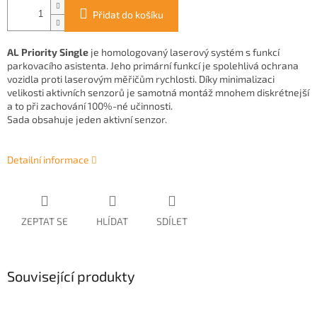
Přidat do košíku
AL Priority Single
je homologovaný laserový systém s funkcí
parkovacího asistenta. Jeho primární funkcí je spolehlivá ochrana
vozidla proti laserovým měřičům rychlosti. Díky minimalizaci
velikosti aktivních senzorů je samotná montáž mnohem diskrétnejší
a to při zachování 100%-né učinnosti.
Sada obsahuje jeden aktivní senzor.
Detailní informace
ZEPTAT SE
HLÍDAT
SDÍLET
Související produkty