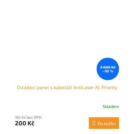
2 000 Kč
–90 %
Ovládací panel s kabeláží AntiLaser AL Priority
Skladem
165 Kč bez DPH
200 Kč
Do košíku