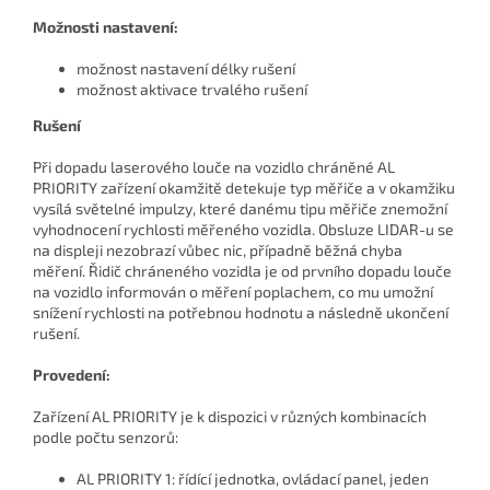
Možnosti nastavení:
možnost nastavení délky rušení
možnost aktivace trvalého rušení
Rušení
Při dopadu laserového louče na vozidlo chráněné AL
PRIORITY zařízení okamžitě detekuje typ měřiče a v okamžiku
vysílá světelné impulzy, které danému tipu měřiče znemožní
vyhodnocení rychlosti měřeného vozidla. Obsluze LIDAR-u se
na displeji nezobrazí vůbec nic, případně běžná chyba
měření. Řidič chráneného vozidla je od prvního dopadu louče
na vozidlo informován o měření poplachem, co mu umožní
snížení rychlosti na potřebnou hodnotu a následně ukončení
rušení.
Provedení:
Zařízení AL PRIORITY je k dispozici v různých kombinacích
podle počtu senzorů:
AL PRIORITY 1: řídící jednotka, ovládací panel, jeden