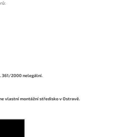
rů:
. 361/2000 nelegální.
e vlastní montážní středisko v Ostravě.