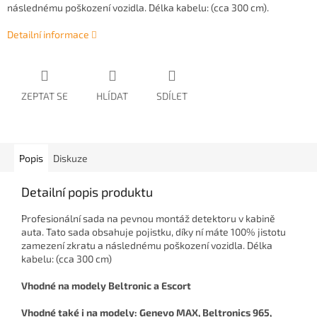
následnému poškození vozidla. Délka kabelu: (cca 300 cm).
Detailní informace
ZEPTAT SE
HLÍDAT
SDÍLET
Popis
Diskuze
Detailní popis produktu
Profesionální sada na pevnou montáž detektoru v kabině
auta. Tato sada obsahuje pojistku, díky ní máte 100% jistotu
zamezení zkratu a následnému poškození vozidla. Délka
kabelu: (cca 300 cm)
Vhodné na modely Beltronic a Escort
Vhodné také i na modely: Genevo MAX,
Beltronics 965,