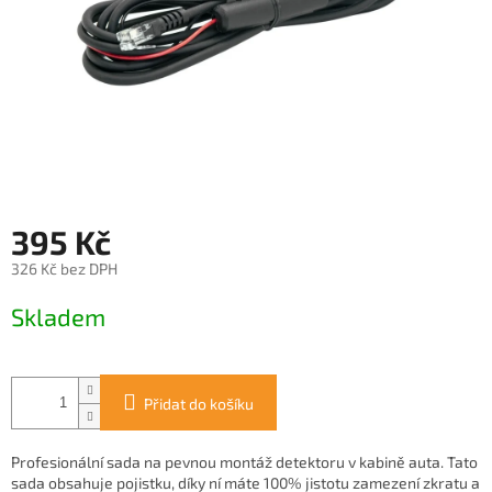
395 Kč
326 Kč bez DPH
Měrná
Skladem
cena:
Přidat do košíku
Profesionální sada na pevnou montáž detektoru v kabině auta. Tato
sada obsahuje pojistku, díky ní máte 100% jistotu zamezení zkratu a