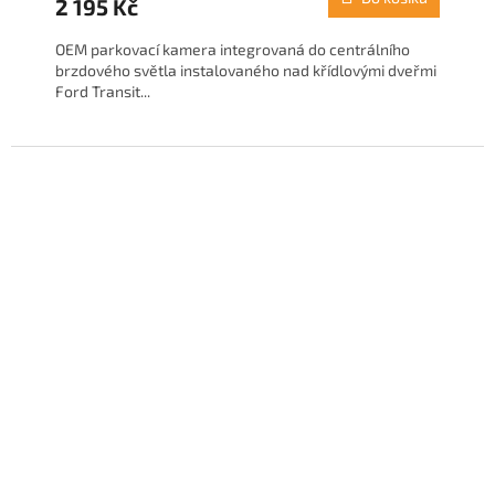
2 195 Kč
OEM parkovací kamera integrovaná do centrálního
brzdového světla instalovaného nad křídlovými dveřmi
Ford Transit...