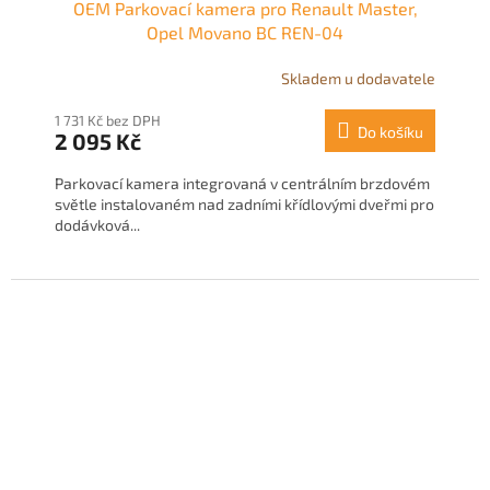
OEM Parkovací kamera pro Renault Master,
Opel Movano BC REN-04
Skladem u dodavatele
1 731 Kč bez DPH
Do košíku
2 095 Kč
Parkovací kamera integrovaná v centrálním brzdovém
světle instalovaném nad zadními křídlovými dveřmi pro
dodávková...