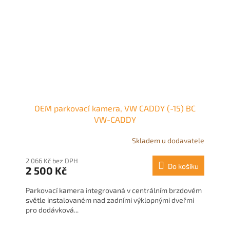
OEM parkovací kamera, VW CADDY (-15) BC
VW-CADDY
Skladem u dodavatele
2 066 Kč bez DPH
Do košíku
2 500 Kč
Parkovací kamera integrovaná v centrálním brzdovém
světle instalovaném nad zadními výklopnými dveřmi
pro dodávková...