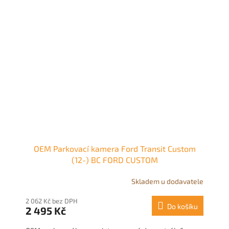
OEM Parkovací kamera Ford Transit Custom
(12-) BC FORD CUSTOM
Skladem u dodavatele
2 062 Kč bez DPH
Do košíku
2 495 Kč