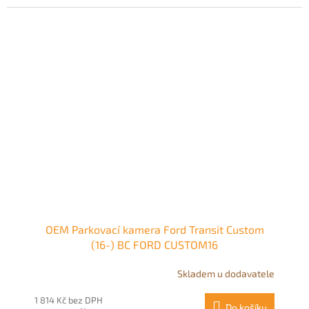
OEM Parkovací kamera Ford Transit Custom
(16-) BC FORD CUSTOM16
Skladem u dodavatele
1 814 Kč bez DPH
Do košíku