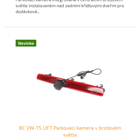
světle instalovaném nad zadními křídlovými dveřmi pro
dodávková...
Novinka
BC VW-T5 LIFT Parkovací kamera v brzdovém
světle