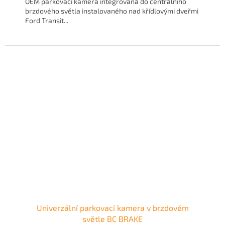
OEM parkovací kamera integrovaná do centrálního
brzdového světla instalovaného nad křídlovými dveřmi
Ford Transit...
Univerzální parkovací kamera v brzdovém
světle BC BRAKE