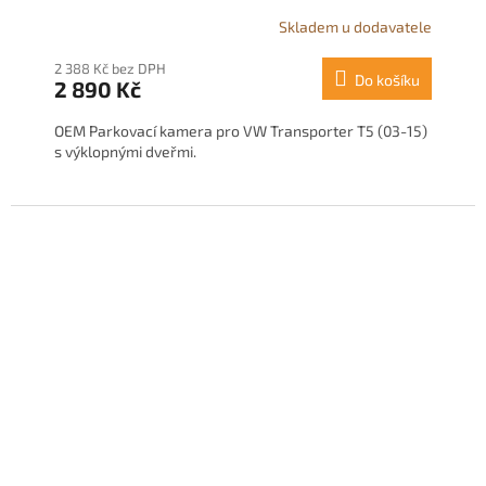
Skladem u dodavatele
2 388 Kč bez DPH
Do košíku
2 890 Kč
OEM Parkovací kamera pro VW Transporter T5 (03-15)
s výklopnými dveřmi.