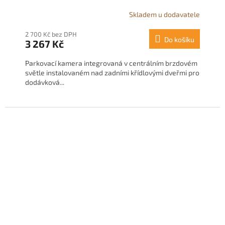
Skladem u dodavatele
2 700 Kč bez DPH
Do košíku
3 267 Kč
Parkovací kamera integrovaná v centrálním brzdovém
světle instalovaném nad zadními křídlovými dveřmi pro
dodávková...