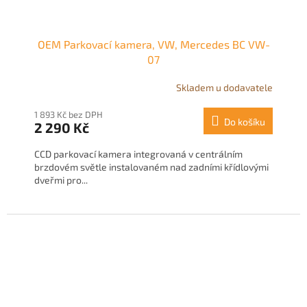
OEM Parkovací kamera, VW, Mercedes BC VW-
07
Skladem u dodavatele
1 893 Kč bez DPH
Do košíku
2 290 Kč
CCD parkovací kamera integrovaná v centrálním
brzdovém světle instalovaném nad zadními křídlovými
dveřmi pro...