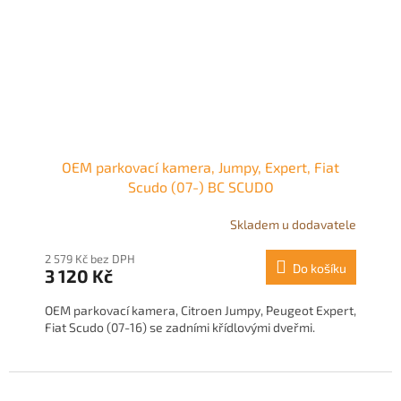
OEM parkovací kamera, Jumpy, Expert, Fiat
Scudo (07-) BC SCUDO
Skladem u dodavatele
2 579 Kč bez DPH
Do košíku
3 120 Kč
OEM parkovací kamera, Citroen Jumpy, Peugeot Expert,
Fiat Scudo (07-16) se zadními křídlovými dveřmi.