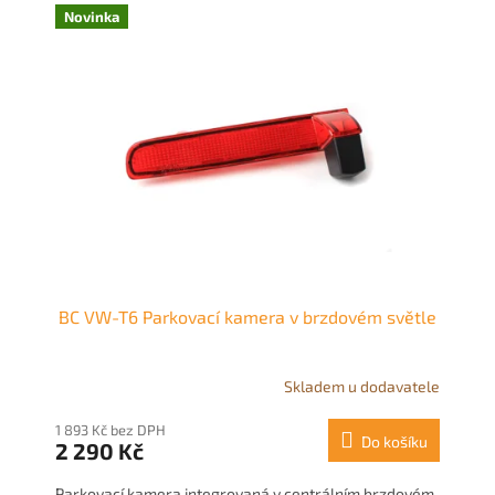
Novinka
BC VW-T6 Parkovací kamera v brzdovém světle
Skladem u dodavatele
1 893 Kč bez DPH
Do košíku
2 290 Kč
Parkovací kamera integrovaná v centrálním brzdovém