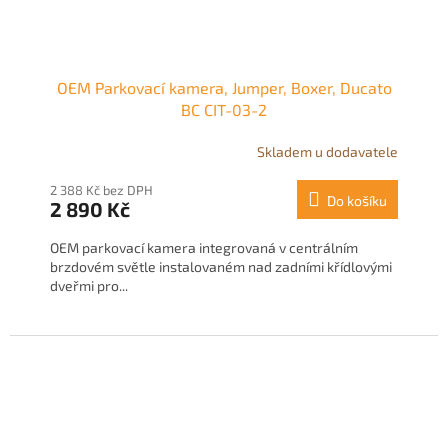
OEM Parkovací kamera, Jumper, Boxer, Ducato
BC CIT-03-2
Skladem u dodavatele
2 388 Kč bez DPH
Do košíku
2 890 Kč
OEM parkovací kamera integrovaná v centrálním
brzdovém světle instalovaném nad zadními křídlovými
dveřmi pro...