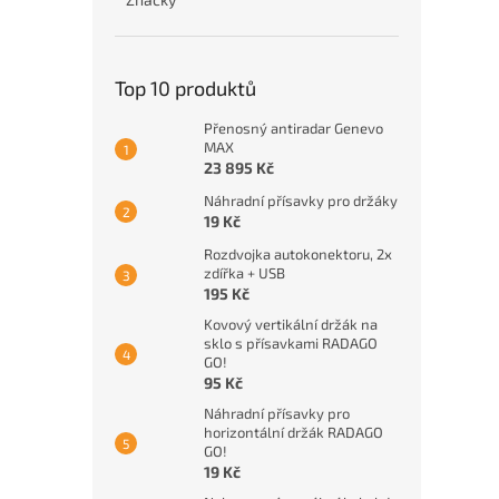
Top 10 produktů
Přenosný antiradar Genevo
MAX
23 895 Kč
Náhradní přísavky pro držáky
19 Kč
Rozdvojka autokonektoru, 2x
zdířka + USB
195 Kč
Kovový vertikální držák na
sklo s přísavkami RADAGO
GO!
95 Kč
Náhradní přísavky pro
horizontální držák RADAGO
GO!
19 Kč