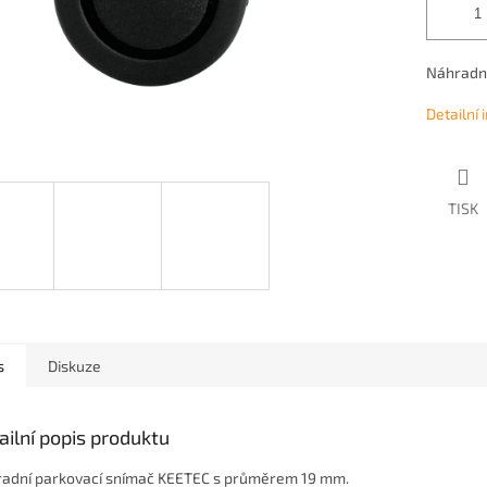
Náhradní
Detailní
TISK
s
Diskuze
ailní popis produktu
adní parkovací snímač KEETEC s průměrem 19 mm.