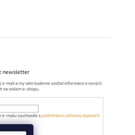
t newsletter
j e-mail a my vám budeme zasílat informace o nových
h na našem e-shopu.
 e-mailu souhlasíte s
podmínkami ochrany osobních
ÁSIT SE