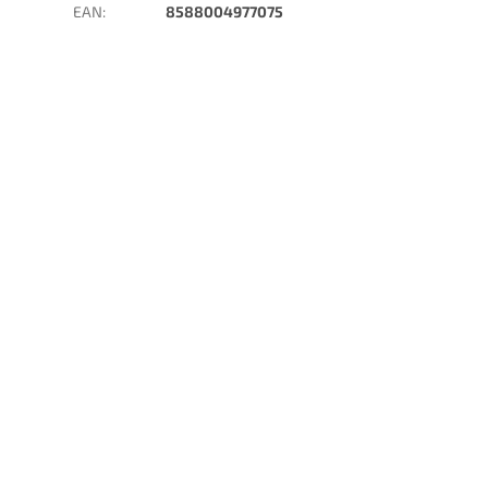
EAN
:
8588004977075