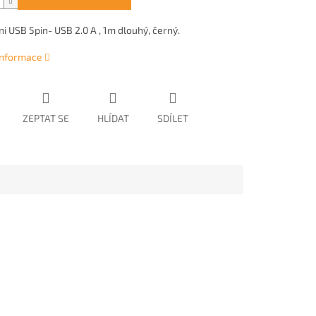
ni USB 5pin- USB 2.0 A , 1m dlouhý, černý.
 informace
ZEPTAT SE
HLÍDAT
SDÍLET