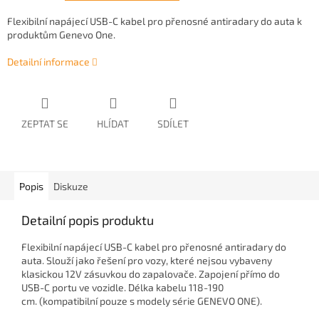
Flexibilní napájecí USB-C kabel pro přenosné antiradary do auta k
produktům Genevo One.
Detailní informace
ZEPTAT SE
HLÍDAT
SDÍLET
Popis
Diskuze
Detailní popis produktu
Flexibilní napájecí USB-C kabel pro přenosné antiradary do
auta.
Slouží jako řešení pro vozy, které nejsou vybaveny
klasickou 12V zásuvkou do zapalovače.
Zapojení přímo do
USB-C portu ve vozidle. Délka kabelu 118-190
cm.
(kompatibilní pouze s modely série GENEVO ONE).