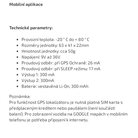
Mobilní aplikace
Technické parametry:
Provozní teplota: -20 ° C do + 80 ° C
Rozměry jednotky: 63 x 41 x 22mm
Hmotnost jednotky: cca 50g
Napájení: 9V až 36V
Proudový odběr: při GPS Ochraně: 26 mA
Proudový odběr: při SLEEP režimu: 17 mA
Výstup 1: 300 mA
Výstup 2: 300mA
Baterie: vestavěná Li-On, 300 mAh
Poznámka:
Pro funkčnost GPS lokalizátoru je nutná platná SIM karta s
předplaceným kreditem nebo paušálem (není součástí
balení). Pro zobrazení vozidla na GOOGLE mapách v mobilním
telefonu je potřeba připojení k internetu.