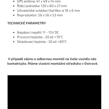
GPS anténa: 41 x 49 x 14 mm
Řídící jednotka: 120 x 80 x 27 mm
Uživatelské ovládací tlačítko: ø 18 x 6 mm
Reproduktor: 56 x 56 x 53 mm
TECHNICKÉ PARAMETRY
Napájecí napětí: 11 - 15V DC
Provozní teplota: -20 až +70°C
Skladovací teplota: -30 až +80°C
V případě zájmu o odbornou montáž na Vaše vozidlo nás
kontaktujte. Máme vlastní montážní středisko v Ostravě.