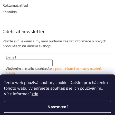
Reklamační řád
Kontakty
Odebírat newsletter
Vložte svůj e-mail a my vám budeme zasílat informace o nových
produktech na našem e-shopu.
E-mail
Vložením e-mailu souhlasíte s
podmínkami ochrany osobních
údajů
Tento web používá soubory cookie. Dalším procházením
PŘIHLÁSIT SE
tohoto webu vyjadřujete souhlas s jejich používáním..
Více informací
zde
.
Nastavení
Vytvořil Shoptet