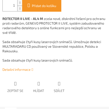
Přidat do košíku
ROTECTOR II LIVE - AL4 M
zcela nové, diskrétní řešení pro ochranu
proti radarům, GENEVO PROTECTOR II LIVE, systém zabudovaného
radarového detektoru s online funkcemi pro nejlepší ochranu ve
své třídě.
Sada obsahuje čtyři kusy laserových snímačů. Umožnuje detekci
MULTARADARU CD používaný ve Slovenské republice, Polsku a
Rakousku.
Sada obsahuje čtyři kusy laserových snímačů.
Detailní informace
ZEPTAT SE
HLÍDAT
SDÍLET