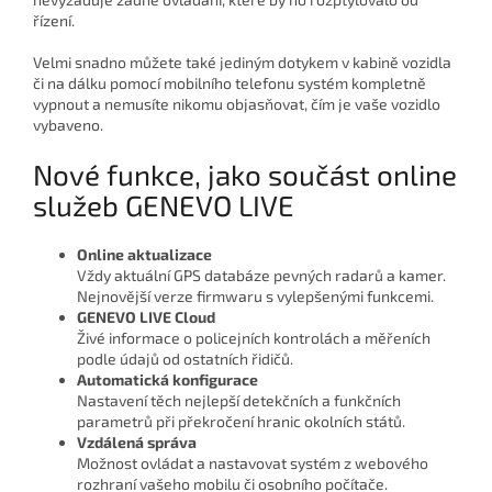
řízení.
Velmi snadno můžete také jediným dotykem v kabině vozidla
či na dálku pomocí mobilního telefonu systém kompletně
vypnout a nemusíte nikomu objasňovat, čím je vaše vozidlo
vybaveno.
Nové funkce, jako součást online
služeb GENEVO LIVE
Online aktualizace
Vždy aktuální GPS databáze pevných radarů a kamer.
Nejnovější verze firmwaru s vylepšenými funkcemi.
GENEVO LIVE Cloud
Živé informace o policejních kontrolách a měřeních
podle údajů od ostatních řidičů.
Automatická konfigurace
Nastavení těch nejlepší detekčních a funkčních
parametrů při překročení hranic okolních států.
Vzdálená správa
Možnost ovládat a nastavovat systém z webového
rozhraní vašeho mobilu či osobního počítače.